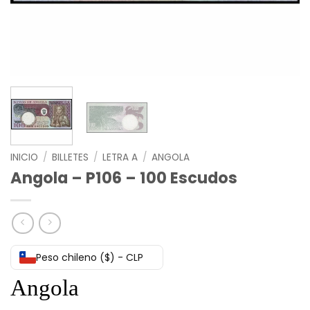
INICIO
/
BILLETES
/
LETRA A
/
ANGOLA
Angola – P106 – 100 Escudos
Peso chileno ($) - CLP
Angola