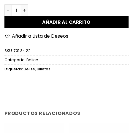
Belice - W74 - 5 Dollars cantidad
AÑADIR AL CARRITO
Añadir a Lista de Deseos
SKU:
701 34 22
Categoría:
Belice
Etiquetas:
Belize
,
Billetes
PRODUCTOS RELACIONADOS