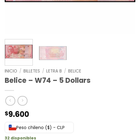
INICIO
/
BILLETES
/
LETRA B
/
BELICE
Belice – W74 – 5 Dollars
9.600
$
Peso chileno ($) - CLP
32 disponibles