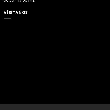
08:30 - 17:30 hrs.
VÍSITANOS