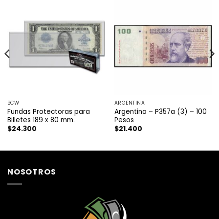
BCW
ARGENTINA
Fundas Protectoras para
Argentina – P357a (3) – 100
Billetes 189 x 80 mm.
Pesos
$
24.300
$
21.400
NOSOTROS