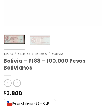
INICIO
/
BILLETES
/
LETRA B
/
BOLIVIA
Bolivia – P188 – 100.000 Pesos
Bolivianos
3.800
$
Peso chileno ($) - CLP