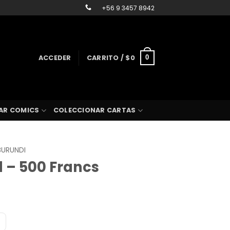
+56 9 3457 8942
ACCEDER
CARRITO /
$
0
0
AR COMICS
COLECCIONAR CARTAS
BURUNDI
 – 500 Francs