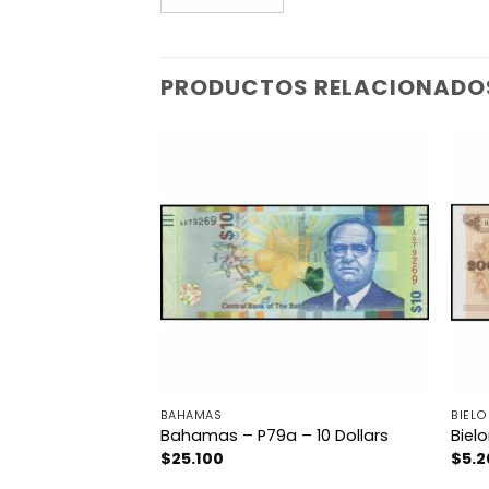
PRODUCTOS RELACIONADO
BAHAMAS
BIELO
 – 5.000 Rublei
Bahamas – P79a – 10 Dollars
Bielo
$
25.100
$
5.