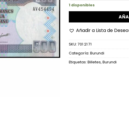
1 disponibles
AÑA
Añadir a Lista de Deseo
SKU:
701 21 71
Categoría:
Burundi
Etiquetas:
Billetes
,
Burundi