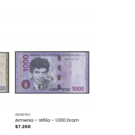
ARMENIA
Armenia – W61a – 1.000 Dram
$
7.200