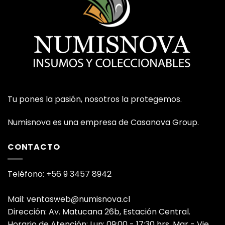
Tu pones la pasión, nosotros la protegemos.
Numisnova es una empresa de Casanova Group.
CONTACTO
Teléfono: +56 9 3457 8942
Mail: ventasweb@numisnova.cl
Dirección: Av. Matucana 26b, Estación Central.
Horario de Atención: Lun: 09:00 - 17:30 hrs. Mar - Vie