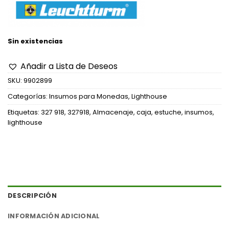
Sin existencias
Añadir a Lista de Deseos
SKU:
9902899
Categorías:
Insumos para Monedas
,
Lighthouse
Etiquetas:
327 918
,
327918
,
Almacenaje
,
caja
,
estuche
,
insumos
,
lighthouse
DESCRIPCIÓN
INFORMACIÓN ADICIONAL