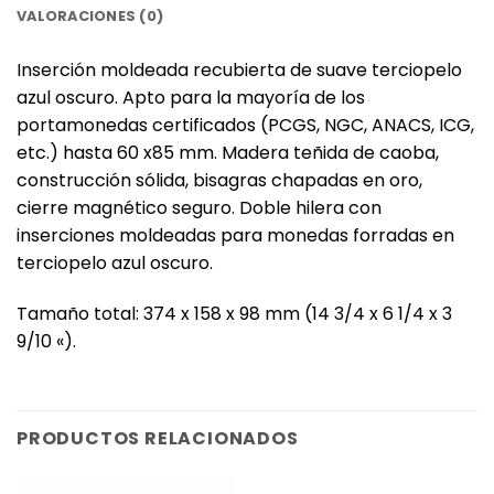
VALORACIONES (0)
Inserción moldeada recubierta de suave terciopelo
azul oscuro. Apto para la mayoría de los
portamonedas certificados (PCGS, NGC, ANACS, ICG,
etc.) hasta 60 x85 mm. Madera teñida de caoba,
construcción sólida, bisagras chapadas en oro,
cierre magnético seguro. Doble hilera con
inserciones moldeadas para monedas forradas en
terciopelo azul oscuro.
Tamaño total: 374 x 158 x 98 mm (14 3/4 x 6 1/4 x 3
9/10 «).
PRODUCTOS RELACIONADOS