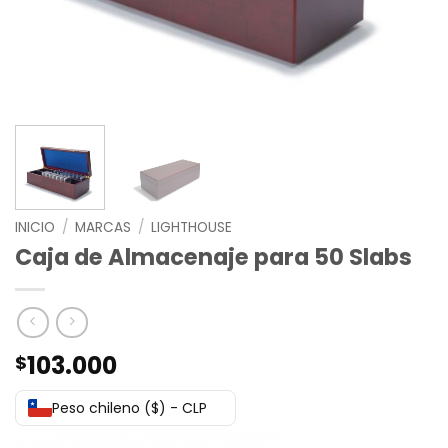
INICIO
/
MARCAS
/
LIGHTHOUSE
Caja de Almacenaje para 50 Slabs
103.000
$
Peso chileno ($) - CLP