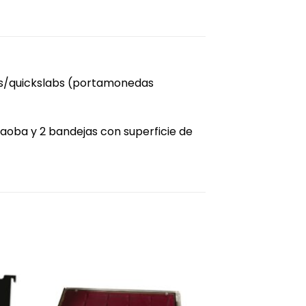
bs/quickslabs (portamonedas
ba y 2 bandejas con superficie de