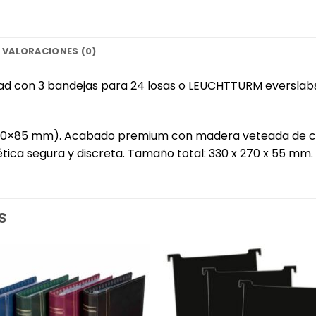
VALORACIONES (0)
idad con 3 bandejas para 24 losas o LEUCHTTURM eversla
60×85 mm). Acabado premium con madera veteada de cao
ica segura y discreta. Tamaño total: 330 x 270 x 55 mm.
S