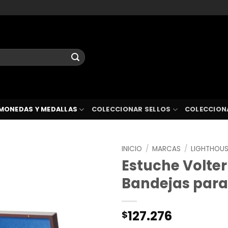
MONEDAS Y MEDALLAS
COLECCIONAR SELLOS
COLECCION
INICIO
/
MARCAS
/
LIGHTHOU
Estuche Volter
Bandejas para
127.276
$