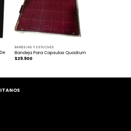
BANDEJAS Y ESTUCHES
 De
Bandeja Para Capsulas Quadrum
$
29.900
SITANOS