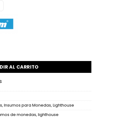
uxe - Bandejas para 8 Slabs cantidad
DIR AL CARRITO
s
s
,
Insumos para Monedas
,
Lighthouse
umos de monedas
,
lighthouse