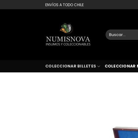
Saltar
ENVÍOS A TODO CHILE
al
contenido
Buscar
por:
COLECCIONAR BILLETES
COLECCIONAR 