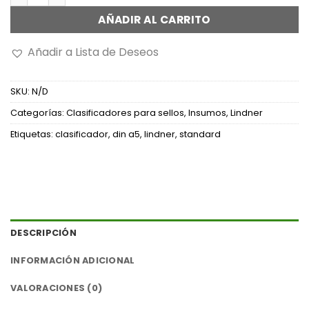
AÑADIR AL CARRITO
Añadir a Lista de Deseos
SKU:
N/D
Categorías:
Clasificadores para sellos
,
Insumos
,
Lindner
Etiquetas:
clasificador
,
din a5
,
lindner
,
standard
DESCRIPCIÓN
INFORMACIÓN ADICIONAL
VALORACIONES (0)