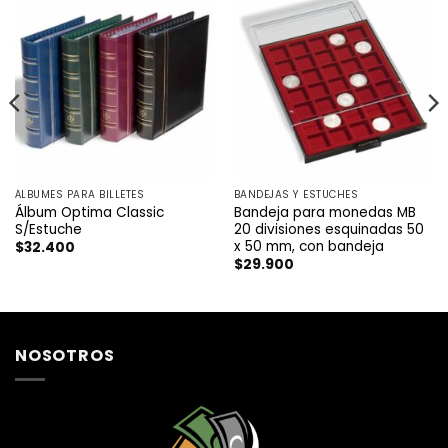
ÁLBUMES PARA BILLETES
BANDEJAS Y ESTUCHES
Álbum Optima Classic
Bandeja para monedas MB
S/Estuche
20 divisiones esquinadas 50
x 50 mm, con bandeja
$
32.400
$
29.900
NOSOTROS