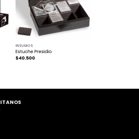
INSUMOS
Estuche Presidio
$
40.500
SITANOS