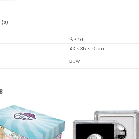
 (0)
0,5 kg
43 × 35 × 10 cm
BCW
S