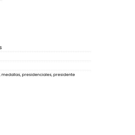
s
,
medallas
,
presidenciales
,
presidente