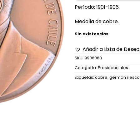
Período: 1901-1906.
Medalla de cobre.
Sin existencias
Añadir a Lista de Deseo
SKU:
9906068
Categoría:
Presidenciales
Etiquetas:
cobre
,
german riesco