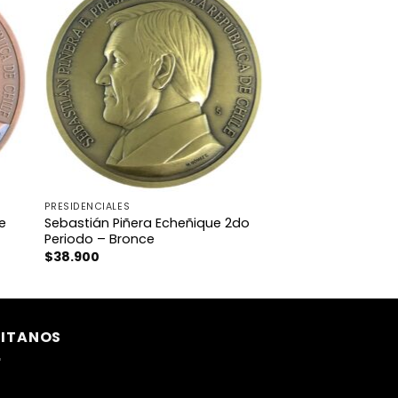
PRESIDENCIALES
Sebastián Piñera Echeñique 2do
re
Periodo – Bronce
$
38.900
SITANOS