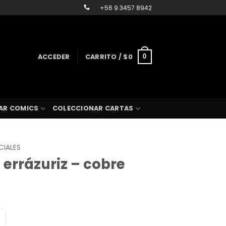
+56 9 3457 8942
ACCEDER
CARRITO /
$
0
0
AR COMICS
COLECCIONAR CARTAS
CIALES
errázuriz – cobre