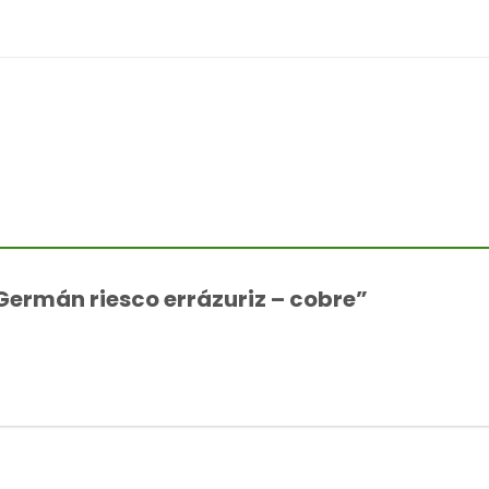
“Germán riesco errázuriz – cobre”