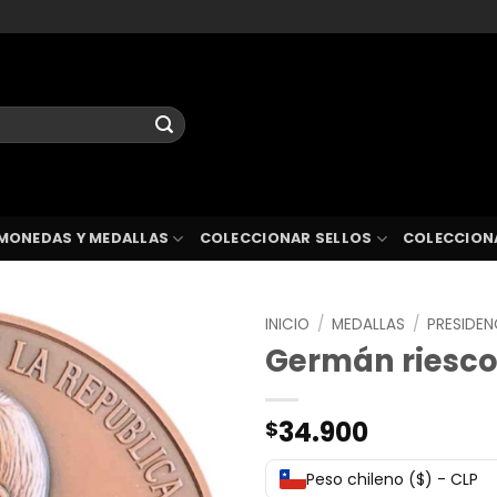
MONEDAS Y MEDALLAS
COLECCIONAR SELLOS
COLECCION
INICIO
/
MEDALLAS
/
PRESIDEN
Germán riesco 
34.900
$
Peso chileno ($) - CLP