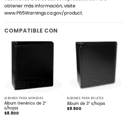
obtener más información, visite
www.P65Warnings.ca.gov/product.‎
COMPATIBLE CON
ÁLBUMES PARA MONEDAS
ÁLBUMES PARA BILLETES
Álbum Genérico de 2″
Álbum de 3″ s/hojas
s/hojas
$
9.900
$
8.900