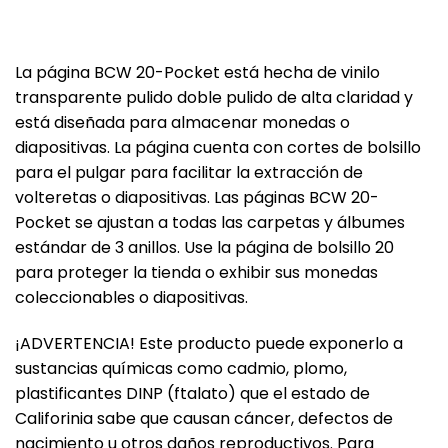
‎La página BCW 20-Pocket está hecha de ‎
‎vinilo
transparente pulido doble pulido‎
‎ de alta claridad y
está diseñada para almacenar monedas o
diapositivas. La página cuenta con cortes de bolsillo
para el pulgar para facilitar la extracción de
volteretas o diapositivas. Las páginas BCW 20-
Pocket se ajustan a todas ‎
‎las carpetas y álbumes
estándar de 3 anillos‎
‎. Use la página de bolsillo 20
para proteger la tienda o exhibir sus monedas
coleccionables o diapositivas.‎
‎¡ADVERTENCIA! Este producto puede exponerlo a
sustancias químicas como cadmio, plomo,
plastificantes DINP (ftalato) que el estado de
Califorinia sabe que causan cáncer, defectos de
nacimiento u otros daños reproductivos. Para