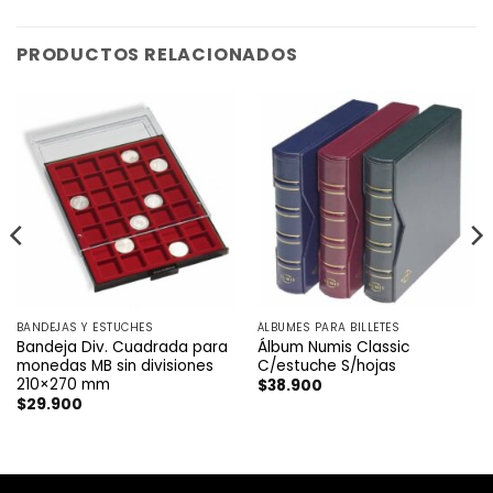
PRODUCTOS RELACIONADOS
BANDEJAS Y ESTUCHES
ÁLBUMES PARA BILLETES
Bandeja Div. Cuadrada para
Álbum Numis Classic
monedas MB sin divisiones
C/estuche S/hojas
210×270 mm
$
38.900
$
29.900