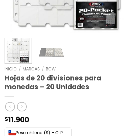
INICIO
/
MARCAS
/
BCW
Hojas de 20 divisiones para
monedas – 20 Unidades
11.900
$
Peso chileno ($) - CLP