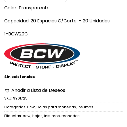
Color: Transparente
Capacidad: 20 Espacios C/Corte – 20 Unidades
1-BCW20C
Sin existencias
Añadir a Lista de Deseos
SKU:
9901725
Categorías:
Bcw
,
Hojas para monedas
,
Insumos
Etiquetas:
bcw
,
hojas
,
insumos
,
monedas