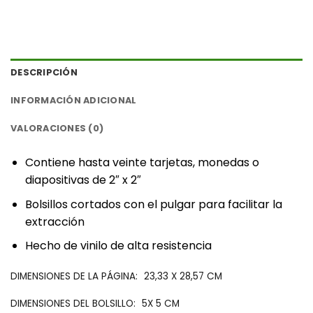
DESCRIPCIÓN
INFORMACIÓN ADICIONAL
VALORACIONES (0)
‎Contiene hasta veinte tarjetas, monedas o
diapositivas de 2″ x 2″‎
‎Bolsillos cortados con el pulgar para facilitar la
extracción‎
‎Hecho de ‎
‎vinilo de alta resistencia‎
‎DIMENSIONES DE LA PÁGINA:‎
23,33 X 28,57 CM
‎DIMENSIONES DEL BOLSILLO:‎
5X 5 CM