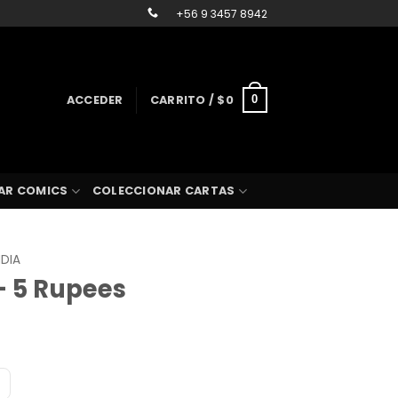
+56 9 3457 8942
ACCEDER
CARRITO /
$
0
0
AR COMICS
COLECCIONAR CARTAS
NDIA
– 5 Rupees