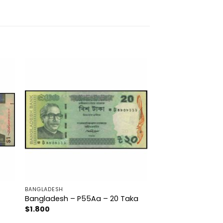
BANGLADESH
Bangladesh – P55Aa – 20 Taka
$
1.800