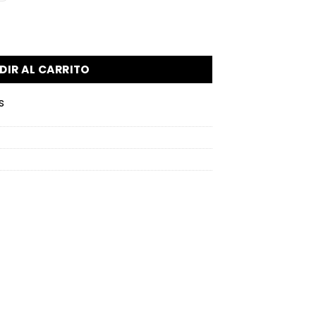
antidad
DIR AL CARRITO
s