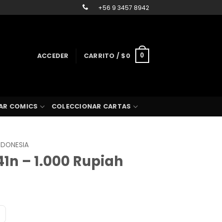
+56 9 3457 8942
ACCEDER
CARRITO /
$
0
0
AR COMICS
COLECCIONAR CARTAS
NDONESIA
41n – 1.000 Rupiah