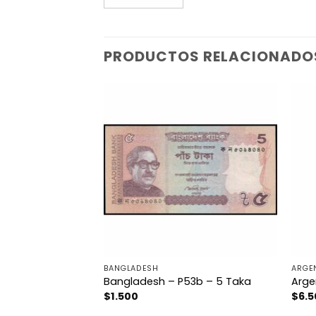
PRODUCTOS RELACIONADO
BANGLADESH
ARGE
– 3 Dollars
Bangladesh – P53b – 5 Taka
Arge
$
1.500
$
6.