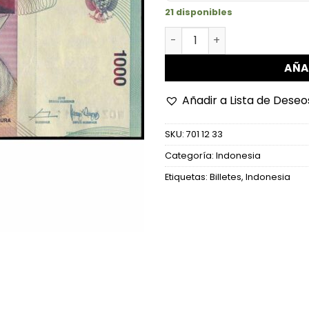
21 disponibles
Indonesia - P141n - 1.000 R
AÑA
Añadir a Lista de Deseo
SKU:
701 12 33
Categoría:
Indonesia
Etiquetas:
Billetes
,
Indonesia