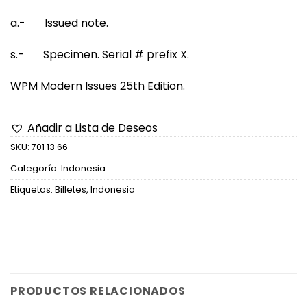
a.- Issued note.
s.- Specimen. Serial # prefix X.
WPM Modern Issues 25th Edition.
Añadir a Lista de Deseos
SKU:
701 13 66
Categoría:
Indonesia
Etiquetas:
Billetes
,
Indonesia
PRODUCTOS RELACIONADOS