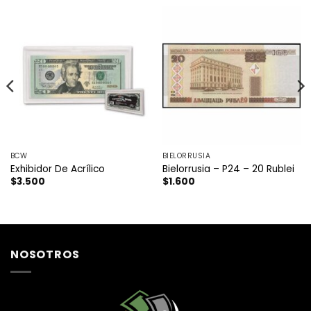
BCW
BIELORRUSIA
Exhibidor De Acrílico
Bielorrusia – P24 – 20 Rublei
$
3.500
$
1.600
NOSOTROS