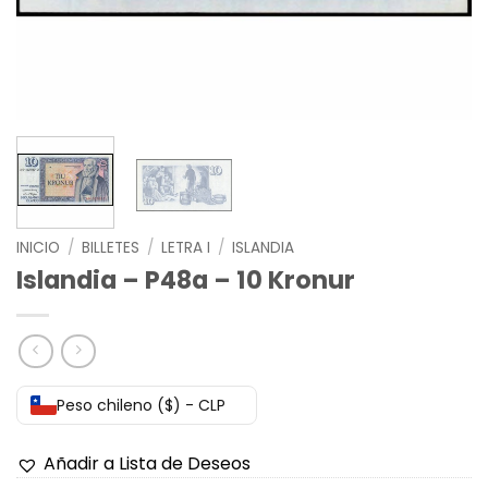
INICIO
/
BILLETES
/
LETRA I
/
ISLANDIA
Islandia – P48a – 10 Kronur
Peso chileno ($) - CLP
Añadir a Lista de Deseos