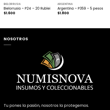
BIELORRUSIA
ARGENTINA
Bielorrusia – P24 – 20 Rublei
Argentina – P359 – 5 pesos
$
1.600
$
1.800
NOSOTROS
Tu pones la pasión, nosotros la protegemos.