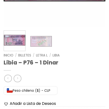
INICIO
/
BILLETES
/
LETRA L
/
LIBIA
Libia – P76 – 1 Dinar
Peso chileno ($) - CLP
Añadir a Lista de Deseos