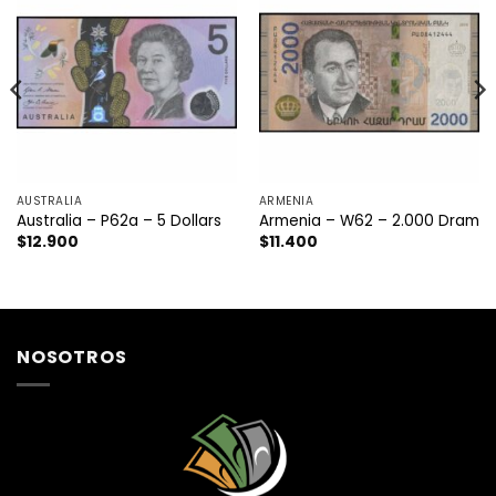
AUSTRALIA
ARMENIA
Australia – P62a – 5 Dollars
Armenia – W62 – 2.000 Dram
$
12.900
$
11.400
NOSOTROS