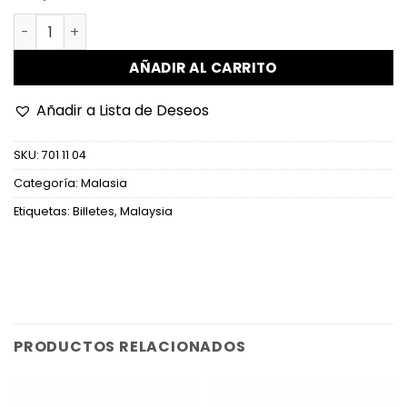
Malasia - P42d - 10 Ringgit cantidad
AÑADIR AL CARRITO
Añadir a Lista de Deseos
SKU:
701 11 04
Categoría:
Malasia
Etiquetas:
Billetes
,
Malaysia
PRODUCTOS RELACIONADOS