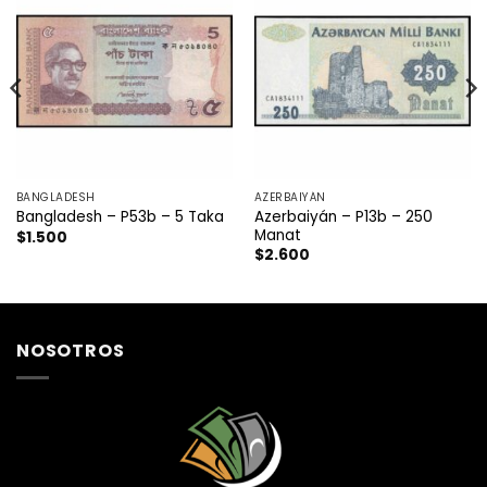
BANGLADESH
AZERBAIYÁN
Azerbaiyán – P13b – 250
Bangladesh – P53b – 5 Taka
Manat
$
1.500
$
2.600
NOSOTROS