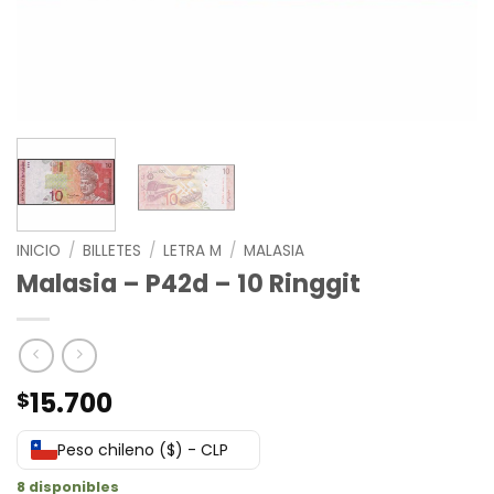
INICIO
/
BILLETES
/
LETRA M
/
MALASIA
Malasia – P42d – 10 Ringgit
15.700
$
Peso chileno ($) - CLP
8 disponibles