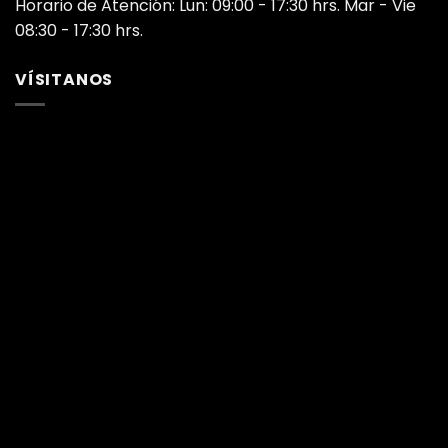
Horario de Atención: Lun: 09:00 - 17:30 hrs. Mar - Vie
08:30 - 17:30 hrs.
VÍSITANOS