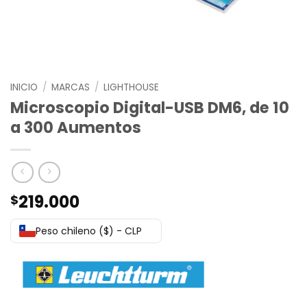
INICIO
/
MARCAS
/
LIGHTHOUSE
Microscopio Digital-USB DM6, de 10
a 300 Aumentos
219.000
$
Peso chileno ($) - CLP