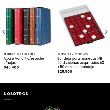
ÁLBUMES PARA BILLETES
BANDEJAS Y ESTUCHES
Álbum Vario F c/estuche
Bandeja para monedas MB
s/hojas
20 divisiones esquinadas 50
x 50 mm, con bandeja
$
46.400
$
29.900
NOSOTROS