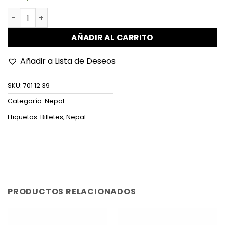
Nepal - P76a - 5 Rupees cantidad
AÑADIR AL CARRITO
Añadir a Lista de Deseos
SKU:
701 12 39
Categoría:
Nepal
Etiquetas:
Billetes
,
Nepal
PRODUCTOS RELACIONADOS