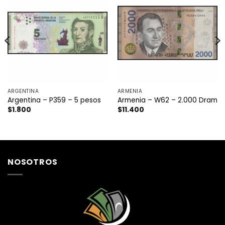
ARGENTINA
ARMENIA
Argentina – P359 – 5 pesos
Armenia – W62 – 2.000 Dram
$
1.800
$
11.400
NOSOTROS