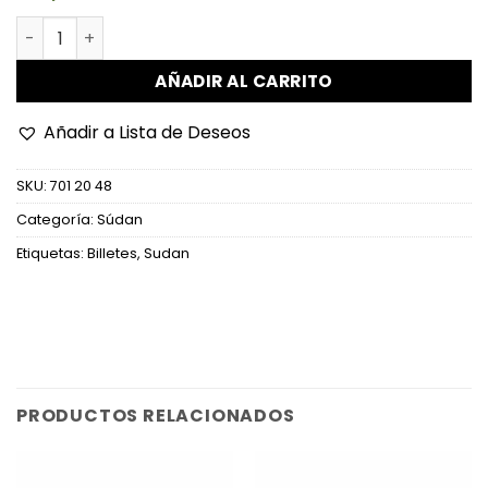
Sudán - W77a (2) - 100 Pounds cantidad
AÑADIR AL CARRITO
Añadir a Lista de Deseos
SKU:
701 20 48
Categoría:
Súdan
Etiquetas:
Billetes
,
Sudan
PRODUCTOS RELACIONADOS