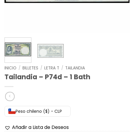
INICIO
/
BILLETES
/
LETRA T
/
TAILANDIA
Tailandia – P74d – 1 Bath
Peso chileno ($) - CLP
Añadir a Lista de Deseos