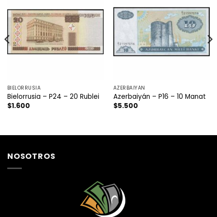
BIELORRUSIA
AZERBAIYÁN
Bielorrusia – P24 – 20 Rublei
Azerbaiyán – P16 – 10 Manat
$
1.600
$
5.500
NOSOTROS