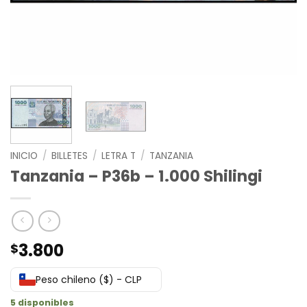
INICIO
/
BILLETES
/
LETRA T
/
TANZANIA
Tanzania – P36b – 1.000 Shilingi
3.800
$
Peso chileno ($) - CLP
5 disponibles