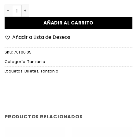
Tanzania - P36b - 1.000 Shilingi cantidad
AÑADIR AL CARRITO
Añadir a Lista de Deseos
SKU:
701 06 05
Categoría:
Tanzania
Etiquetas:
Billetes
,
Tanzania
PRODUCTOS RELACIONADOS