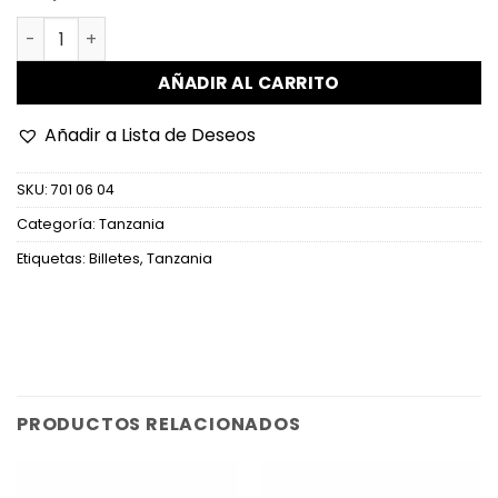
Tanzania - P35 - 500 Shilingi cantidad
AÑADIR AL CARRITO
Añadir a Lista de Deseos
SKU:
701 06 04
Categoría:
Tanzania
Etiquetas:
Billetes
,
Tanzania
PRODUCTOS RELACIONADOS