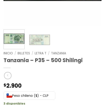
INICIO
/
BILLETES
/
LETRA T
/
TANZANIA
Tanzania – P35 – 500 Shilingi
2.900
$
Peso chileno ($) - CLP
3 disponibles