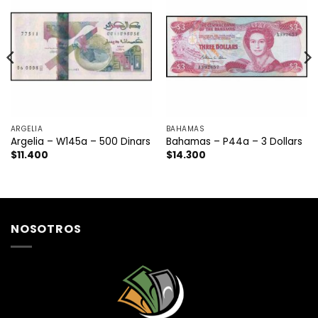
ARGELIA
BAHAMAS
Argelia – W145a – 500 Dinars
Bahamas – P44a – 3 Dollars
$
11.400
$
14.300
NOSOTROS