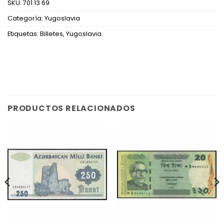
SKU:
701 13 69
Categoría:
Yugoslavia
Etiquetas:
Billetes
,
Yugoslavia
PRODUCTOS RELACIONADOS