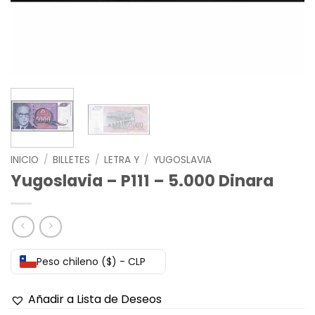
INICIO
/
BILLETES
/
LETRA Y
/
YUGOSLAVIA
Yugoslavia – P111 – 5.000 Dinara
Peso chileno ($) - CLP
Añadir a Lista de Deseos