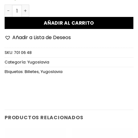
Yugoslavia - P105 - 100 Dinara cantidad
AÑADIR AL CARRITO
Añadir a Lista de Deseos
SKU:
701 06 48
Categoría:
Yugoslavia
Etiquetas:
Billetes
,
Yugoslavia
PRODUCTOS RELACIONADOS