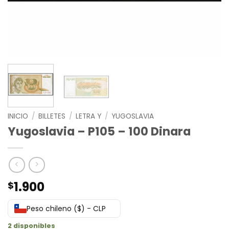
INICIO
/
BILLETES
/
LETRA Y
/
YUGOSLAVIA
Yugoslavia – P105 – 100 Dinara
1.900
$
Peso chileno ($) - CLP
2 disponibles