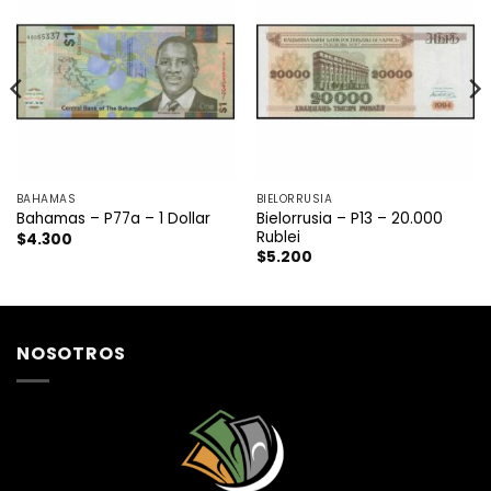
BAHAMAS
BIELORRUSIA
Bielorrusia – P13 – 20.000
Bahamas – P77a – 1 Dollar
Rublei
$
4.300
$
5.200
NOSOTROS