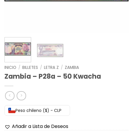
INICIO
/
BILLETES
/
LETRA Z
/
ZAMBIA
Zambia – P28a – 50 Kwacha
Peso chileno ($) - CLP
Añadir a Lista de Deseos