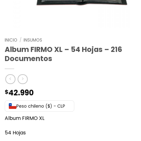
INICIO
/
INSUMOS
Album FIRMO XL – 54 Hojas – 216
Documentos
42.990
$
Peso chileno ($) - CLP
Album FIRMO XL
54 Hojas