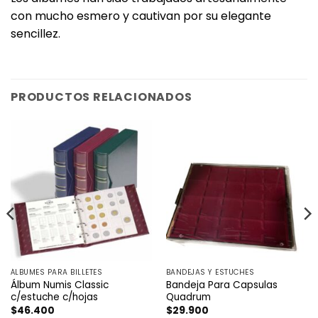
con mucho esmero y cautivan por su elegante
sencillez.
PRODUCTOS RELACIONADOS
ÁLBUMES PARA BILLETES
BANDEJAS Y ESTUCHES
Álbum Numis Classic
Bandeja Para Capsulas
c/estuche c/hojas
Quadrum
$
46.400
$
29.900