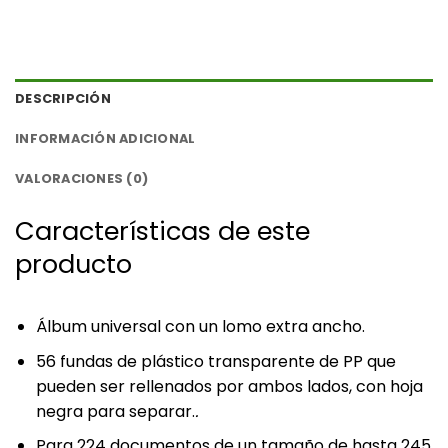
DESCRIPCIÓN
INFORMACIÓN ADICIONAL
VALORACIONES (0)
Características de este
producto
Álbum universal con un lomo extra ancho.
56 fundas de plástico transparente de PP que
pueden ser rellenados por ambos lados, con hoja
negra para separar.
.
Para 224 documentos de un tamaño de hasta 245