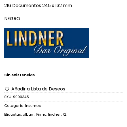
216 Documentos 245 x 132 mm
NEGRO
Sin existencias
Añadir a Lista de Deseos
SKU:
9900345
Categoría:
Insumos
Etiquetas:
album
,
Firmo
,
lindner
,
XL