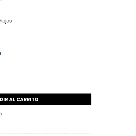
hojas
antidad
DIR AL CARRITO
s