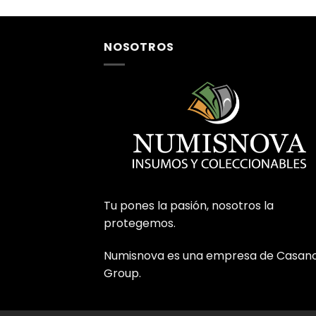
de 5
NOSOTROS
Tu pones la pasión, nosotros la
protegemos.
Numisnova es una empresa de Casan
Group.