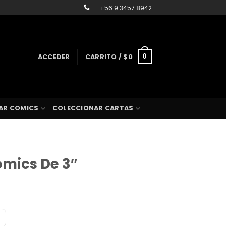
+56 9 3457 8942
ACCEDER
CARRITO /
$
0
0
AR COMICS
COLECCIONAR CARTAS
mics De 3″