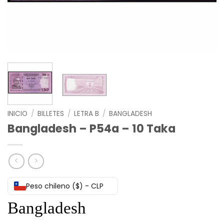
INICIO
/
BILLETES
/
LETRA B
/
BANGLADESH
Bangladesh – P54a – 10 Taka
Peso chileno ($) - CLP
Bangladesh