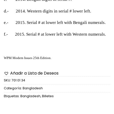
d.- 2014. Western digits in serial # lower left.
e.- 2015. Serial # at lower left with Bengali numerals.
f.- 2015. Serial # at lower left with Western numerals.
WPM Modern Issues 25th Edition.
Añadir a Lista de Deseos
SKU:
701 01 34
Categoría:
Bangladesh
Etiquetas:
Bangladesh
,
Billetes