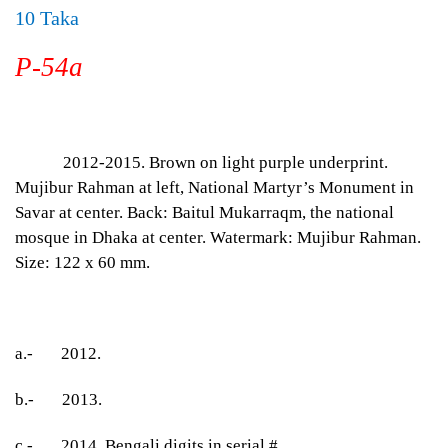
10 Taka
P-54a
2012-2015. Brown on light purple underprint.
Mujibur Rahman at left, National Martyr’s Monument in
Savar at center. Back: Baitul Mukarraqm, the national
mosque in Dhaka at center. Watermark: Mujibur Rahman.
Size: 122 x 60 mm.
a.- 2012.
b.- 2013.
c.- 2014. Bengali digits in serial #.