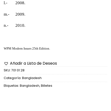
l.- 2008.
m.- 2009.
n.- 2010.
WPM Modern Issues 25th Edition.
Añadir a Lista de Deseos
SKU:
701 01 28
Categoría:
Bangladesh
Etiquetas:
Bangladesh
,
Billetes