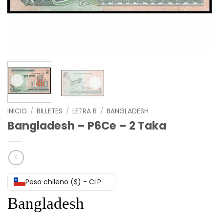
INICIO
/
BILLETES
/
LETRA B
/
BANGLADESH
Bangladesh – P6Ce – 2 Taka
Peso chileno ($) - CLP
Bangladesh