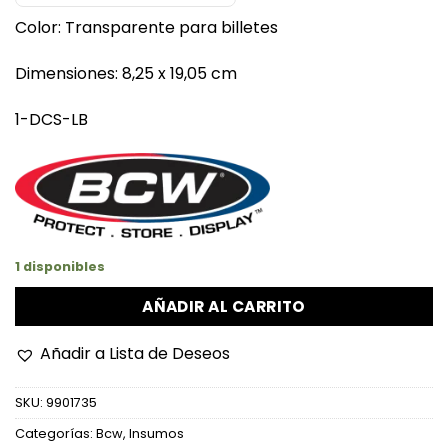
Color: Transparente para billetes
Dimensiones: 8,25 x 19,05 cm
1-DCS-LB
1 disponibles
AÑADIR AL CARRITO
Añadir a Lista de Deseos
SKU:
9901735
Categorías:
Bcw
,
Insumos