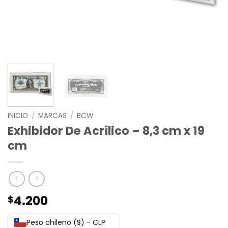
INICIO
/
MARCAS
/
BCW
Exhibidor De Acrílico – 8,3 cm x 19
cm
4.200
$
Peso chileno ($) - CLP