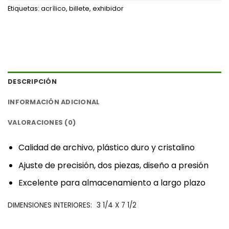
Etiquetas:
acrílico
,
billete
,
exhibidor
DESCRIPCIÓN
INFORMACIÓN ADICIONAL
VALORACIONES (0)
‎Calidad de archivo, plástico duro y cristalino‎
‎Ajuste de precisión, dos piezas, diseño a presión‎
‎Excelente para almacenamiento a largo plazo‎
‎DIMENSIONES INTERIORES:‎
3 1/4 X 7 1/2