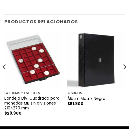
PRODUCTOS RELACIONADOS
BANDEJAS Y ESTUCHES
INSUMOS
Bandeja Div. Cuadrada para
Álbum Matrix Negro
monedas MB sin divisiones
$
51.800
210×270 mm
$
29.900