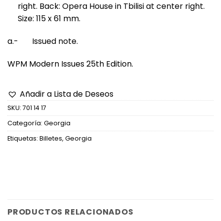
right. Back: Opera House in Tbilisi at center right.
Size: 115 x 61 mm.
a.- Issued note.
WPM Modern Issues 25th Edition.
Añadir a Lista de Deseos
SKU:
701 14 17
Categoría:
Georgia
Etiquetas:
Billetes
,
Georgia
PRODUCTOS RELACIONADOS