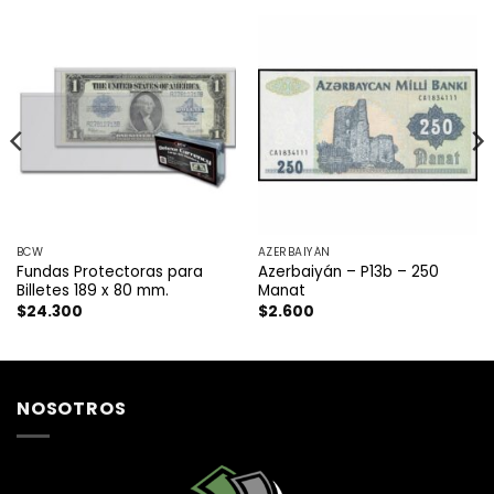
BCW
AZERBAIYÁN
Fundas Protectoras para
Azerbaiyán – P13b – 250
Billetes 189 x 80 mm.
Manat
$
24.300
$
2.600
NOSOTROS