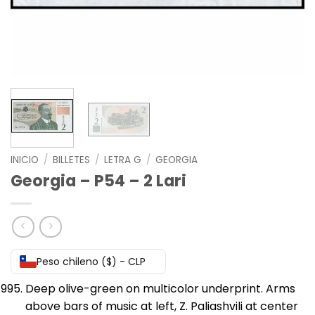
INICIO
/
BILLETES
/
LETRA G
/
GEORGIA
Georgia – P54 – 2 Lari
Peso chileno ($) - CLP
Deep olive-green on multicolor underprint. Arms
above bars of music at left, Z. Paliashvili at center