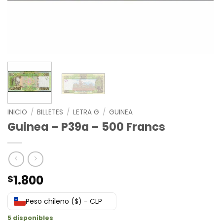
INICIO
/
BILLETES
/
LETRA G
/
GUINEA
Guinea – P39a – 500 Francs
1.800
$
Peso chileno ($) - CLP
5 disponibles