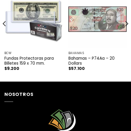
BCW
BAHAMAS
Fundas Protectoras para
Bahamas – P74Aa – 20
Billetes 159 x 70 mm.
Dollars
$
9.200
$
57.100
NOSOTROS