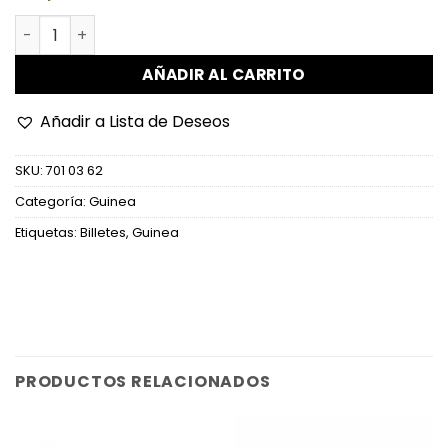
Guinea - P39a - 500 Francs cantidad
AÑADIR AL CARRITO
Añadir a Lista de Deseos
SKU:
701 03 62
Categoría:
Guinea
Etiquetas:
Billetes
,
Guinea
PRODUCTOS RELACIONADOS