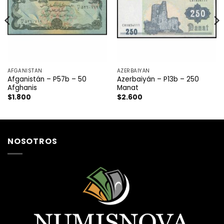
AFGANISTAN
AZERBAIYÁN
Afganistán – P57b – 50
Azerbaiyán – P13b – 250
Afghanis
Manat
$
1.800
$
2.600
NOSOTROS