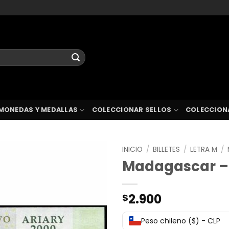
MONEDAS Y MEDALLAS
COLECCIONAR SELLOS
COLECCION
INICIO
/
BILLETES
/
LETRA M
/
Madagascar – 
2.900
$
Peso chileno ($) - CLP