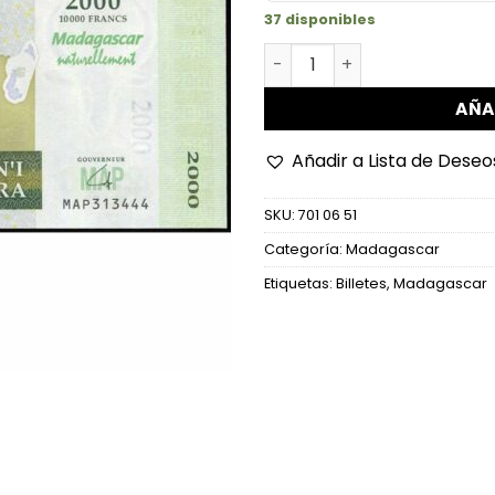
37 disponibles
Madagascar - P93a - 2.000 
AÑA
Añadir a Lista de Deseo
SKU:
701 06 51
Categoría:
Madagascar
Etiquetas:
Billetes
,
Madagascar