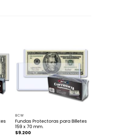
BCW
tes
Fundas Protectoras para Billetes
159 x 70 mm.
$
9.200