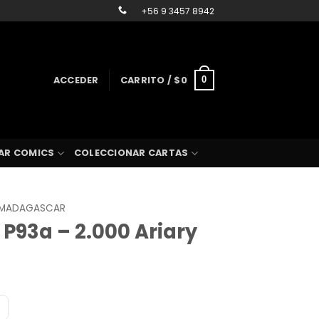
+56 9 3457 8942
ACCEDER
CARRITO /
$
0
0
AR COMICS
COLECCIONAR CARTAS
MADAGASCAR
P93a – 2.000 Ariary