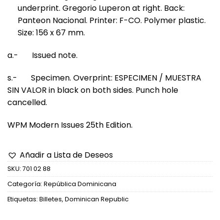
underprint. Gregorio Luperon at right. Back:
Panteon Nacional. Printer: F-CO. Polymer plastic.
Size: 156 x 67 mm.
a.- Issued note.
s.- Specimen. Overprint: ESPECIMEN / MUESTRA
SIN VALOR in black on both sides. Punch hole
cancelled.
WPM Modern Issues 25th Edition.
Añadir a Lista de Deseos
SKU:
701 02 88
Categoría:
República Dominicana
Etiquetas:
Billetes
,
Dominican Republic