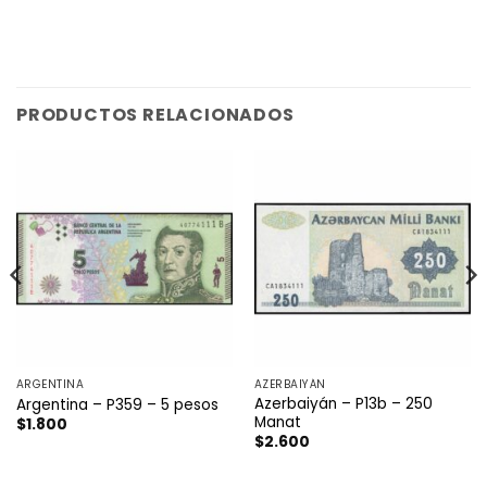
PRODUCTOS RELACIONADOS
ARGENTINA
AZERBAIYÁN
Azerbaiyán – P13b – 250
Argentina – P359 – 5 pesos
Manat
$
1.800
$
2.600