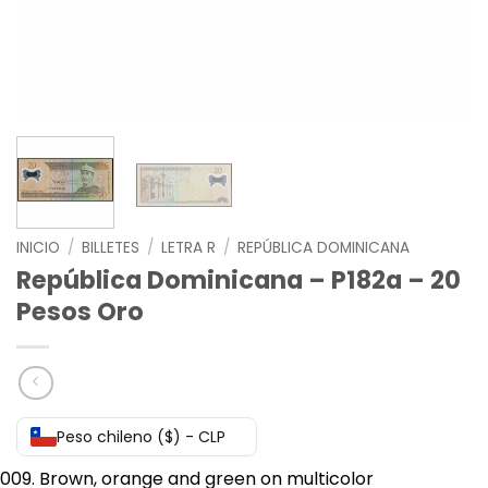
INICIO
/
BILLETES
/
LETRA R
/
REPÚBLICA DOMINICANA
República Dominicana – P182a – 20
Pesos Oro
Peso chileno ($) - CLP
Brown, orange and green on multicolor