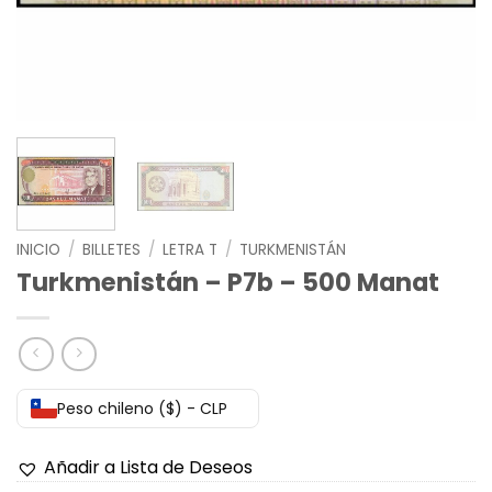
INICIO
/
BILLETES
/
LETRA T
/
TURKMENISTÁN
Turkmenistán – P7b – 500 Manat
Peso chileno ($) - CLP
Añadir a Lista de Deseos