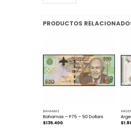
PRODUCTOS RELACIONADO
BAHAMAS
ARGE
as para Billetes
Bahamas – P75 – 50 Dollars
Arge
$
135.400
$
1.8