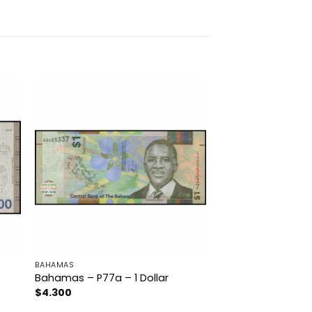
BAHAMAS
Bahamas – P77a – 1 Dollar
$
4.300