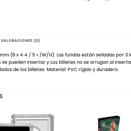
VALORACIONES (0)
mm (8 x 4 4 / 5 » /W/H). Las fundas están selladas por 3 la
es se pueden insertar y Los billetes no se arrugan al inse
dos de los billetes. Material: PVC rígido y duradero.
S