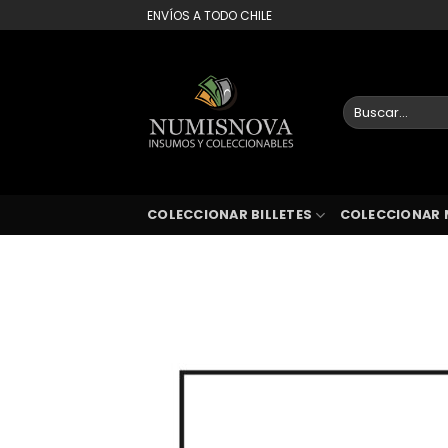
Saltar
ENVÍOS A TODO CHILE
al
contenido
Buscar
por:
COLECCIONAR BILLETES
COLECCIONAR 