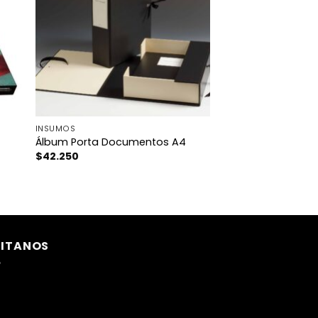
INSUMOS
Álbum Porta Documentos A4
$
42.250
SITANOS