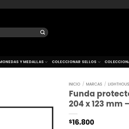
MONEDAS Y MEDALLAS
COLECCIONAR SELLOS
COLECCION
INICIO
/
MARCAS
/
LIGHTHOU
Funda protecto
204 x 123 mm 
16.800
$