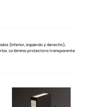
dos (inferior, izquierdo y derecho),
rtarlos. La lámina protectora transparente