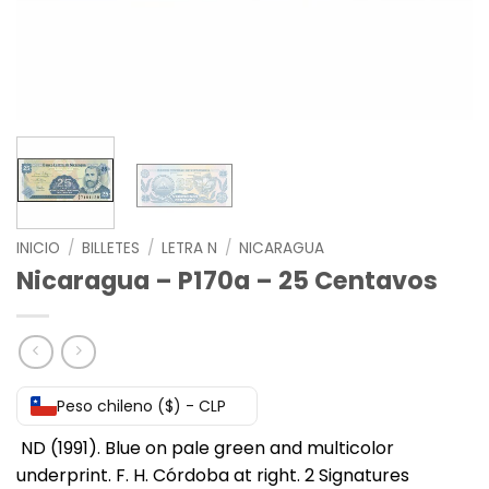
INICIO
/
BILLETES
/
LETRA N
/
NICARAGUA
Nicaragua – P170a – 25 Centavos
Peso chileno ($) - CLP
ND (1991). Blue on pale green and multicolor
underprint. F. H. Córdoba at right. 2 Signatures