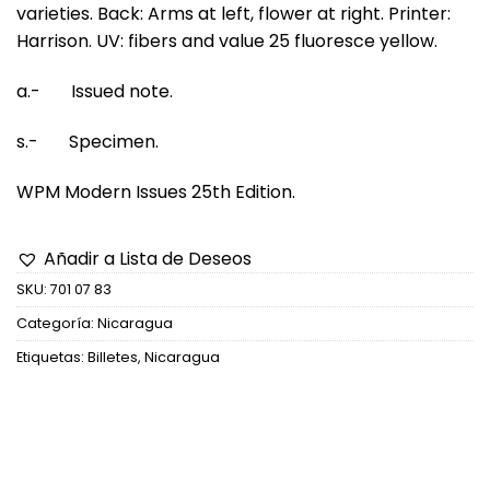
varieties. Back: Arms at left, flower at right. Printer:
Harrison. UV: fibers and value 25 fluoresce yellow.
a.- Issued note.
s.- Specimen.
WPM Modern Issues 25th Edition.
Añadir a Lista de Deseos
SKU:
701 07 83
Categoría:
Nicaragua
Etiquetas:
Billetes
,
Nicaragua