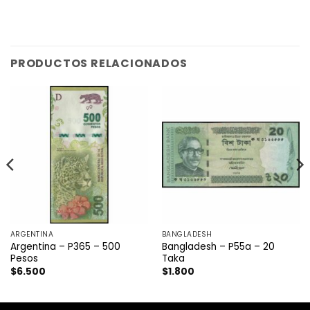
PRODUCTOS RELACIONADOS
ARGENTINA
BANGLADESH
Argentina – P365 – 500
Bangladesh – P55a – 20
Pesos
Taka
$
6.500
$
1.800