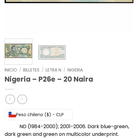
INICIO
/
BILLETES
/
LETRA N
/
NIGERIA
Nigeria – P26e – 20 Naira
Peso chileno ($) - CLP
ND (1984-2000); 2001-2006. Dark blue-green,
dark green and green on multicolor underprint.