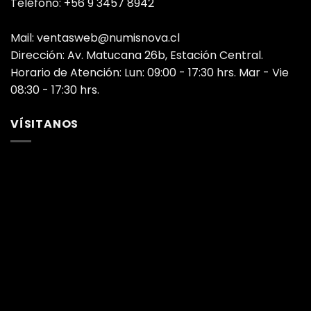
Teléfono: +56 9 3457 8942
Mail: ventasweb@numisnova.cl
Dirección: Av. Matucana 26b, Estación Central.
Horario de Atención: Lun: 09:00 - 17:30 hrs. Mar - Vie
08:30 - 17:30 hrs.
VÍSITANOS