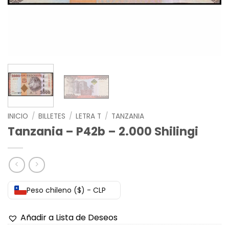
INICIO
/
BILLETES
/
LETRA T
/
TANZANIA
Tanzania – P42b – 2.000 Shilingi
Peso chileno ($) - CLP
Añadir a Lista de Deseos